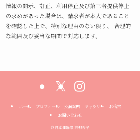
情報の開示、訂正、利用停止及び第三者提供停止
の求めがあった場合は、請求者が本人であること
を確認した上で、特別な理由のない限り、 合理的
な範囲及び妥当な期間で対応します。
ホーム
プロフィール
公演案内
ギャラリー
お稽古
お問い合わせ
©
日本舞踊家 若柳杏子